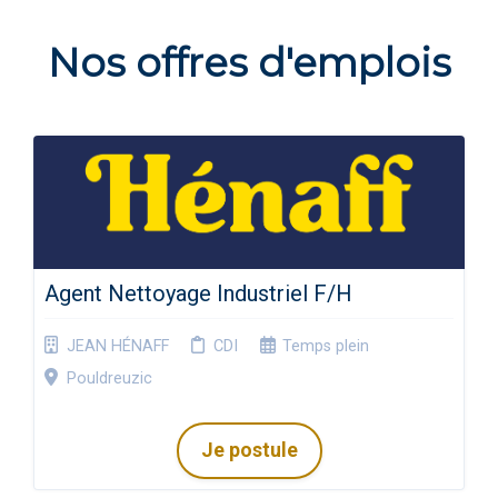
Nos offres d'emplois
Agent Nettoyage Industriel F/H
JEAN HÉNAFF
CDI
Temps plein
Pouldreuzic
Je postule