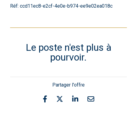
Réf: ccd11ec8-e2cf-4e0e-b974-ee9e02ea018c
Le poste n'est plus à
pourvoir.
Partager l'offre