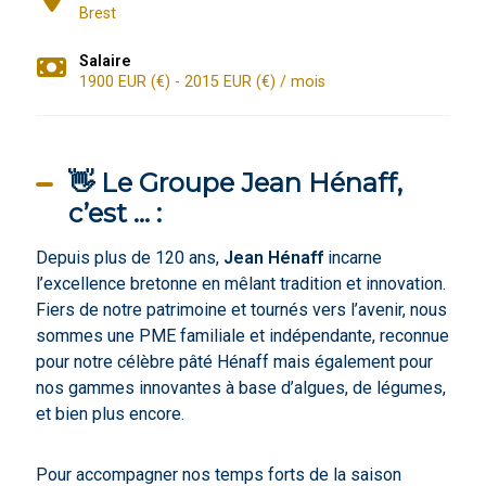
Brest
Salaire
1900 EUR (€) - 2015 EUR (€) / mois
👋 Le Groupe Jean Hénaff,
c’est … :
Depuis plus de 120 ans,
Jean Hénaff
incarne
l’excellence bretonne en mêlant tradition et innovation.
Fiers de notre patrimoine et tournés vers l’avenir, nous
sommes une PME familiale et indépendante, reconnue
pour notre célèbre pâté Hénaff mais également pour
nos gammes innovantes à base d’algues, de légumes,
et bien plus encore.
Pour accompagner nos temps forts de la saison