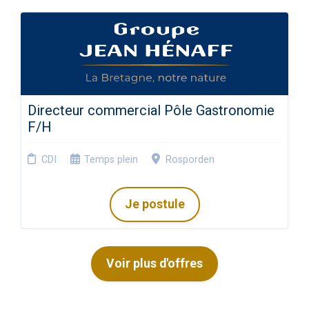
Directeur commercial Pôle Gastronomie
F/H
CDI
Temps plein
Rosporden
Je postule
Voir plus d'offres