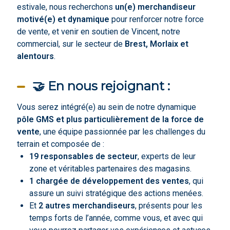
estivale, nous recherchons
un(e) merchandiseur
motivé(e) et dynamique
pour renforcer notre force
de vente, et venir en soutien de Vincent, notre
commercial, sur le secteur de
Brest, Morlaix et
alentours
.
🤝 En nous rejoignant :
Vous serez intégré(e) au sein de notre dynamique
pôle GMS et plus particulièrement de la force de
vente
, une équipe passionnée par les challenges du
terrain et composée de :
19 responsables de secteur
, experts de leur
zone et véritables partenaires des magasins.
1 chargée de développement des ventes
, qui
assure un suivi stratégique des actions menées.
Et
2 autres merchandiseurs
, présents pour les
temps forts de l’année, comme vous, et avec qui