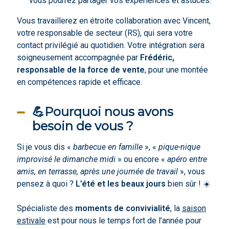
vous pourrez partager vos expériences et astuces.
Vous travaillerez en étroite collaboration avec Vincent,
votre responsable de secteur (RS), qui sera votre
contact privilégié au quotidien. Votre intégration sera
soigneusement accompagnée par
Frédéric,
responsable de la force de vente
, pour une montée
en compétences rapide et efficace.
💪Pourquoi nous avons
besoin de vous ?
Si je vous dis «
barbecue en famille
», «
pique-nique
improvisé le dimanche midi
» ou encore «
apéro entre
amis, en terrasse, après une journée de travail
», vous
pensez à quoi ?
L’été et les beaux jours
bien sûr ! ☀️
Spécialiste des
moments de convivialité
, la
saison
estivale
est pour nous le temps fort de l’année pour