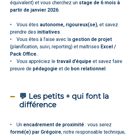
équivalent) et vous cherchez un
stage de 6 mois à
partir de janvier 2026
.
• Vous êtes
autonome, rigoureux(se)
, et savez
prendre des
initiatives
.
• Vous êtes à l’aise avec la
gestion de projet
(planification, suivi, reporting) et maîtrises
Excel /
Pack Office.
• Vous appréciez le
travail d’équipe
et savez faire
preuve de
pédagogie
et de
bon relationnel
.
💬 Les petits + qui font la
différence
• Un
encadrement de proximité
: vous serez
formé(e) par Grégoire
, notre responsable technique,