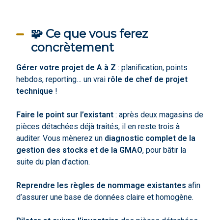
🧩 Ce que vous ferez
concrètement
Gérer votre projet de A à Z
: planification, points
hebdos, reporting… un vrai
rôle de chef de projet
technique
!
Faire le point sur l’existant
: après deux magasins de
pièces détachées déjà traités, il en reste trois à
auditer. Vous mènerez un
diagnostic complet de la
gestion des stocks et de la GMAO
, pour bâtir la
suite du plan d’action.
Reprendre les règles de nommage existantes
afin
d’assurer une base de données claire et homogène.