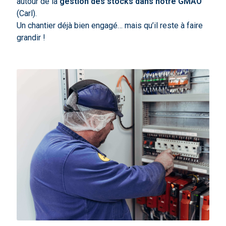
autour de la
gestion des stocks dans notre GMAO
(Carl).
Un chantier déjà bien engagé… mais qu’il reste à faire
grandir !