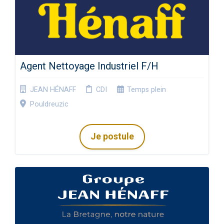
Agent Nettoyage Industriel F/H
JEAN HÉNAFF
CDI
Temps plein
Pouldreuzic
Je postule