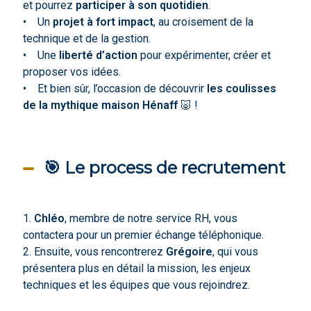
et pourrez
participer à son quotidien
.
• Un
projet à fort impact
, au croisement de la
technique et de la gestion.
• Une
liberté d’action
pour expérimenter, créer et
proposer vos idées.
• Et bien sûr, l’occasion de découvrir
les coulisses
de la mythique maison Hénaff
🐷 !
🎯 Le process de recrutement
1.
Chléo
, membre de notre service RH, vous
contactera pour un premier échange téléphonique.
2. Ensuite, vous rencontrerez
Grégoire
, qui vous
présentera plus en détail la mission, les enjeux
techniques et les équipes que vous rejoindrez.