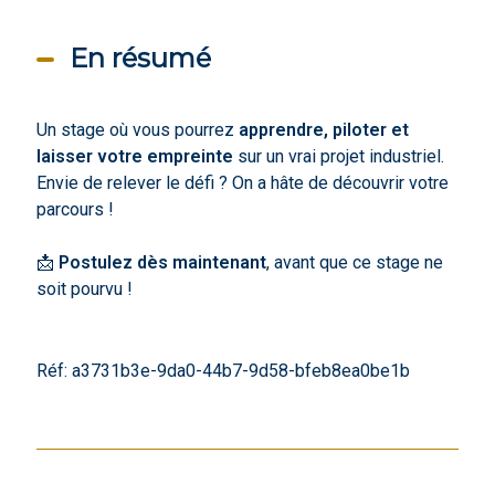
En résumé
Un stage où vous pourrez
apprendre, piloter et
laisser votre empreinte
sur un vrai projet industriel.
Envie de relever le défi ? On a hâte de découvrir votre
parcours !
📩
Postulez dès maintenant
, avant que ce stage ne
soit pourvu !
Réf: a3731b3e-9da0-44b7-9d58-bfeb8ea0be1b