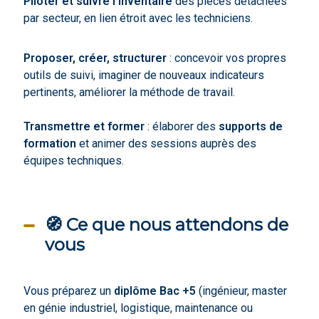
Piloter et suivre l’inventaire
des pièces détachées
par secteur, en lien étroit avec les techniciens.
Proposer, créer, structurer
: concevoir vos propres
outils de suivi, imaginer de nouveaux indicateurs
pertinents, améliorer la méthode de travail.
Transmettre et former
: élaborer des
supports de
formation
et animer des sessions auprès des
équipes techniques.
🧭 Ce que nous attendons de
vous
Vous préparez un
diplôme Bac +5
(ingénieur, master
en génie industriel, logistique, maintenance ou